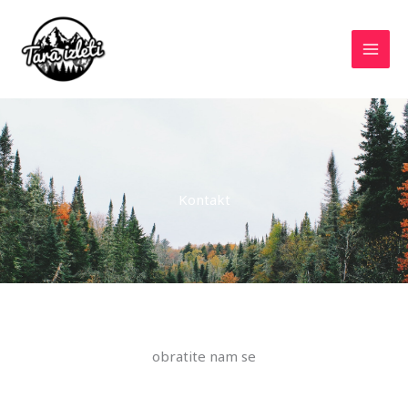
Skip
to
content
Kontakt
obratite nam se